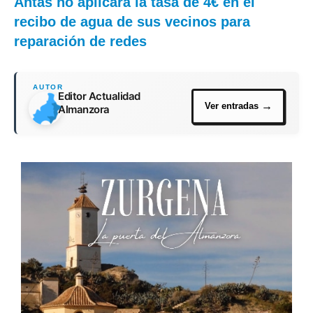
Antas no aplicará la tasa de 4€ en el
recibo de agua de sus vecinos para
reparación de redes
Editor Actualidad
Almanzora