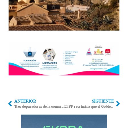
ANTERIOR
SIGUIENTE
Tres depuradoras de la comarca sanearon deficientemente sus aguas residuales en 2024
El PP recrimina que el Gobierno de Sánchez niegue la cesión de agua entre los regantes del Tajo y el Almanzora