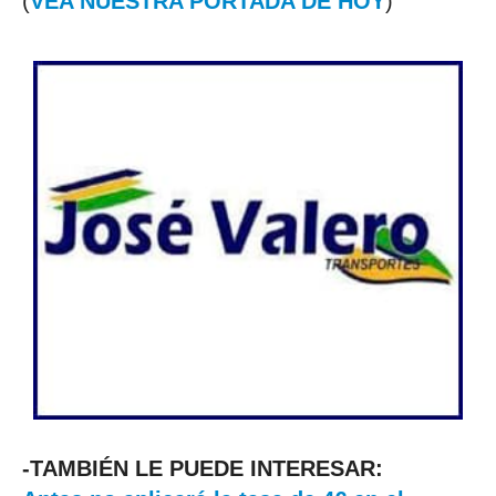
(
VEA NUESTRA PORTADA DE HOY
)
-TAMBIÉN LE PUEDE INTERESAR: