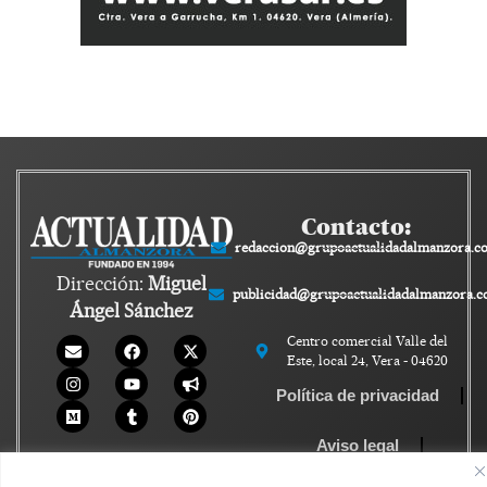
Contacto:
redaccion@grupoactualidadalmanzora.c
Dirección:
Miguel
publicidad@grupoactualidadalmanzora.
Ángel Sánchez
Centro comercial Valle del
Este, local 24, Vera - 04620
Política de privacidad
Aviso legal