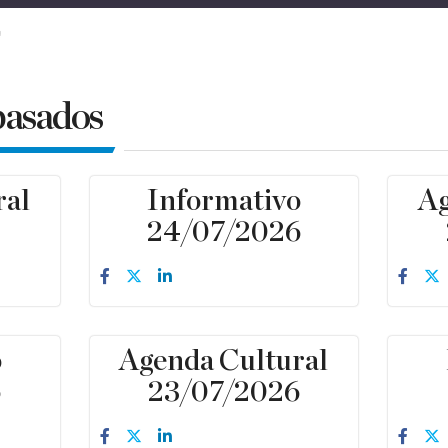
pasados
ral
Informativo
Ag
6
24/07/2026
o
Agenda Cultural
6
23/07/2026