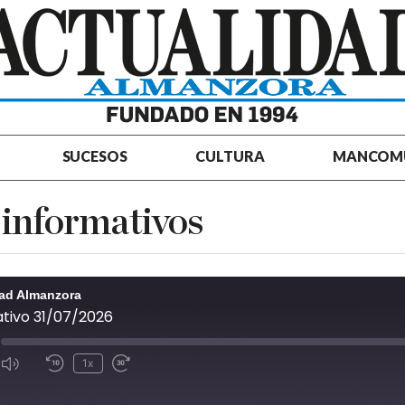
SUCESOS
CULTURA
MANCOM
 informativos
dad Almanzora
tivo 31/07/2026
1x