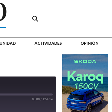
UNIDAD
ACTIVIDADES
OPINIÓN
00:00
/
1:54:14