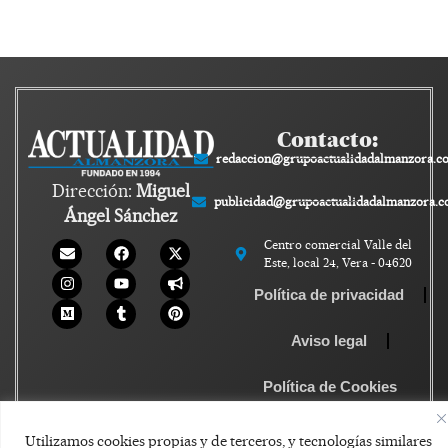
Contacto:
redaccion@grupoactualidadalmanzora.c
Dirección:
Miguel
publicidad@grupoactualidadalmanzora.
Ángel Sánchez
Centro comercial Valle del
Este, local 24, Vera - 04620
Política de privacidad
Aviso legal
Política de Cookies
Utilizamos cookies propias y de terceros, y tecnologías similares