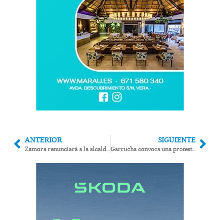
ANTERIOR
SIGUIENTE
Zamora renunciará a la alcaldía de Garrucha «el 28 de enero, tras presentar la campaña turística en Fitur»
Garrucha convoca una protesta contra una normativa europea que amenaza con ahogar la pesca local