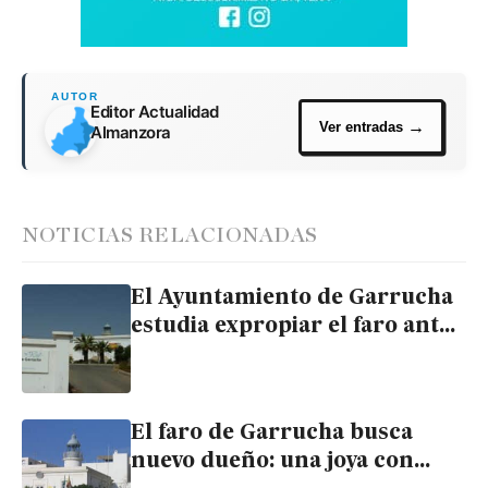
Editor Actualidad
Almanzora
NOTICIAS RELACIONADAS
El Ayuntamiento de Garrucha
estudia expropiar el faro ante
su inminente subasta
El faro de Garrucha busca
nuevo dueño: una joya con