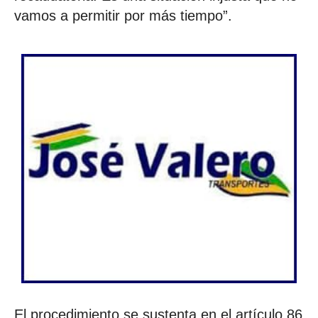
vamos a permitir por más tiempo”.
El procedimiento se sustenta en el artículo 86