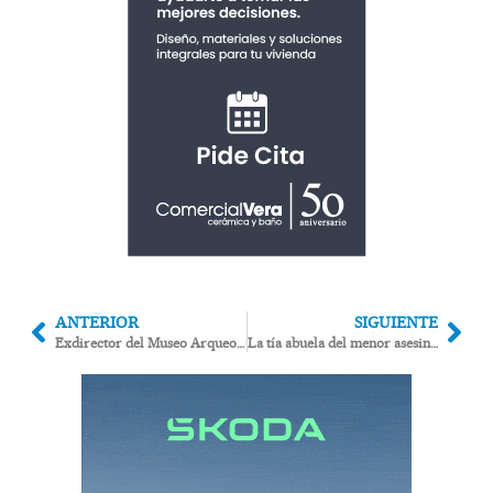
ANTERIOR
SIGUIENTE
Exdirector del Museo Arqueológico Nacional «gratamente sorprendido por el diseño y las vistas a El Argar» del CICA de Antas
La tía abuela del menor asesinado en Garrucha: “Los agentes que me atendieron están siendo investigados”