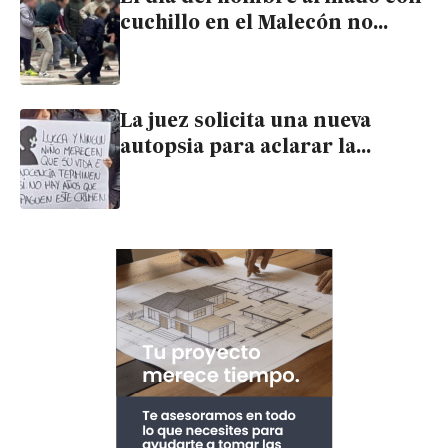
cuchillo en el Malecón no
había patrulla de la Guardia
Civil en Garrucha
La juez solicita una nueva
autopsia para aclarar la
muerte del pequeño Lucca en
Garrucha