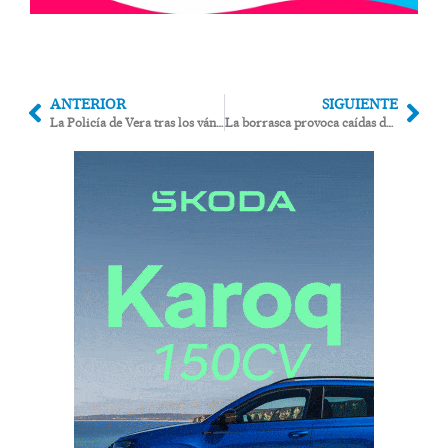
ANTERIOR
SIGUIENTE
La Policía de Vera tras los vándalos que han destrozado los aseos del recinto ferial
La borrasca provoca caídas de árboles, incidencias en colegios y cortes de carreteras