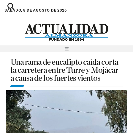
SÁBADO, 8 DE AGOSTO DE 2026
Una rama de eucalipto caída corta
la carretera entre Turre y Mojácar
a causa de los fuertes vientos