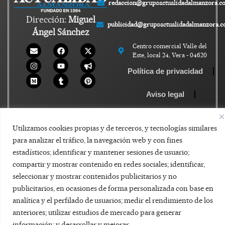
redaccion@grupoactualidadalmanzora.c
Dirección:
Miguel
publicidad@grupoactualidadalmanzora.
Ángel Sánchez
Centro comercial Valle del
Este, local 24, Vera - 04620
Política de privacidad
Aviso legal
Política de Cookies
Utilizamos cookies propias y de terceros, y tecnologías similares
para analizar el tráfico, la navegación web y con fines
estadísticos; identificar y mantener sesiones de usuario;
compartir y mostrar contenido en redes sociales; identificar,
seleccionar y mostrar contenidos publicitarios y no
publicitarios, en ocasiones de forma personalizada con base en
analítica y el perfilado de usuarios; medir el rendimiento de los
anteriores; utilizar estudios de mercado para generar
información; y desarrollar y mejorar