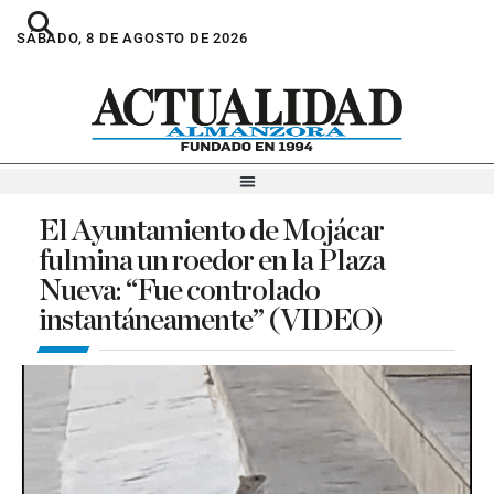
SÁBADO, 8 DE AGOSTO DE 2026
El Ayuntamiento de Mojácar
fulmina un roedor en la Plaza
Nueva: “Fue controlado
instantáneamente” (VIDEO)