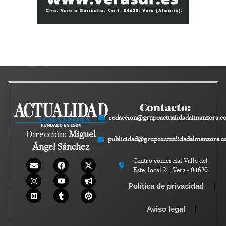
Contacto:
redaccion@grupoactualidadalmanzora.c
Dirección:
Miguel
publicidad@grupoactualidadalmanzora.
Ángel Sánchez
Centro comercial Valle del
Este, local 24, Vera - 04620
Política de privacidad
Aviso legal