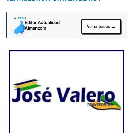
Editor Actualidad
Almanzora