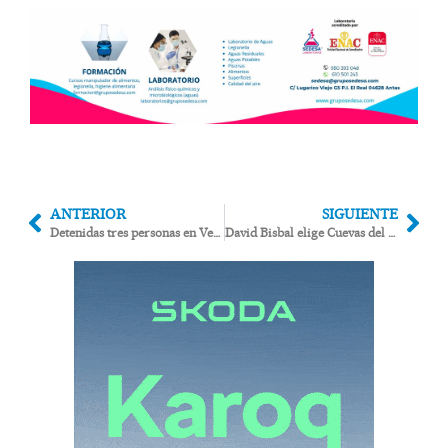
ANTERIOR
SIGUIENTE
Detenidas tres personas en Vera por tráfico de drogas
David Bisbal elige Cuevas del Almanzora para sus vacaciones familiares