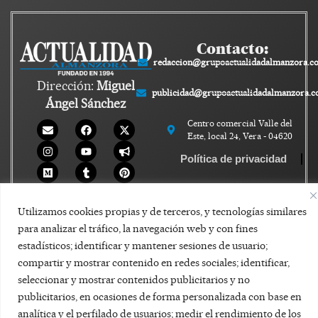
Contacto:
redaccion@grupoactualidadalmanzora.c
Dirección:
Miguel
publicidad@grupoactualidadalmanzora.
Ángel Sánchez
Centro comercial Valle del
Este, local 24, Vera - 04620
Política de privacidad
Aviso legal
Utilizamos cookies propias y de terceros, y tecnologías similares
Política de Cookies
para analizar el tráfico, la navegación web y con fines
estadísticos; identificar y mantener sesiones de usuario;
compartir y mostrar contenido en redes sociales; identificar,
seleccionar y mostrar contenidos publicitarios y no
publicitarios, en ocasiones de forma personalizada con base en
analítica y el perfilado de usuarios; medir el rendimiento de los