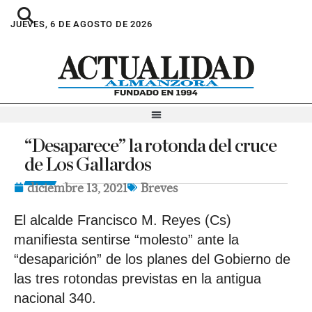
JUEVES, 6 DE AGOSTO DE 2026
“Desaparece” la rotonda del cruce
de Los Gallardos
diciembre 13, 2021
Breves
El alcalde Francisco M. Reyes (Cs)
manifiesta sentirse “molesto” ante la
“desaparición” de los planes del Gobierno de
las tres rotondas previstas en la antigua
nacional 340.