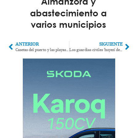
ANTERIOR
SIGUIENTE
Casetas del puerto y las playas en fincas de ediles de Garrucha
Los guardias civiles ‘huyen’ de Vera y Cuevas