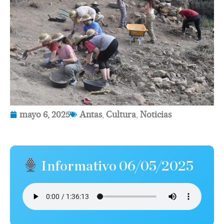
mayo 6, 2025
Antas
,
Cultura
,
Noticias
Informativo 06/05/2025