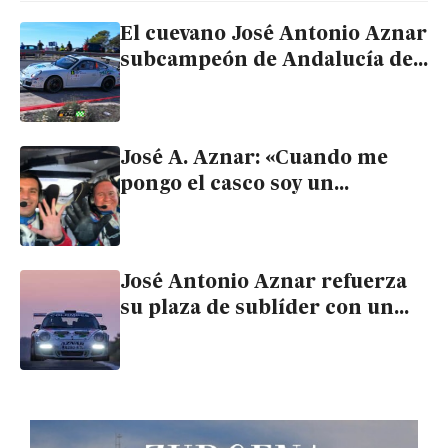
El cuevano José Antonio Aznar
subcampeón de Andalucía de
Rallyes de Asfalto 2025
José A. Aznar: «Cuando me
pongo el casco soy un
depredador»
José Antonio Aznar refuerza
su plaza de sublíder con un
tercer puesto en Sevilla