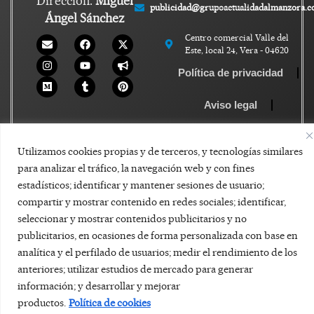
Dirección:
Miguel
publicidad@grupoactualidadalmanzora.
Ángel Sánchez
Centro comercial Valle del
Este, local 24, Vera - 04620
Política de privacidad
Aviso legal
Política de Cookies
Utilizamos cookies propias y de terceros, y tecnologías similares
para analizar el tráfico, la navegación web y con fines
estadísticos; identificar y mantener sesiones de usuario;
compartir y mostrar contenido en redes sociales; identificar,
seleccionar y mostrar contenidos publicitarios y no
publicitarios, en ocasiones de forma personalizada con base en
analítica y el perfilado de usuarios; medir el rendimiento de los
anteriores; utilizar estudios de mercado para generar
información; y desarrollar y mejorar
productos.
Política de cookies