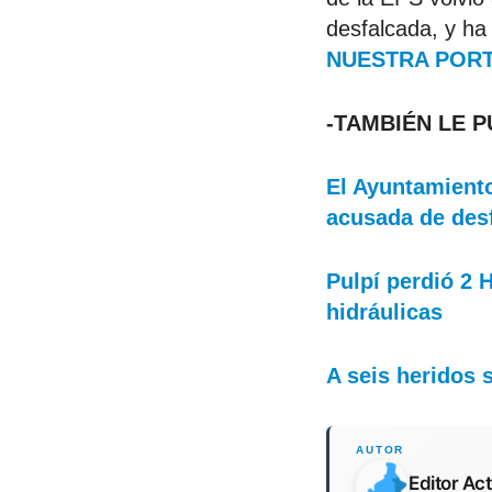
desfalcada, y ha 
NUESTRA PORT
-TAMBIÉN LE 
El Ayuntamiento
acusada de des
Pulpí perdió 2 
hidráulicas
A seis heridos 
Editor Ac