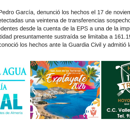
 Pedro García, denunció los hechos el 17 de novi
tectadas una veintena de transferencias sospecho
dentes desde la cuenta de la EPS a una de la imp
idad presuntamente sustraída se limitaba a 161.19
onoció los hechos ante la Guardia Civil y admitió la