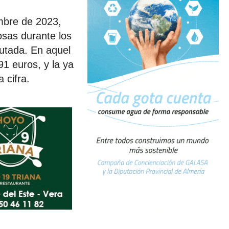
embre de 2023,
sas durante los
utada. En aquel
1 euros, y la ya
 cifra.