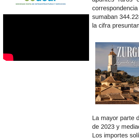
correspondencia 
sumaban 344.228 
la cifra presunt
La mayor parte d
de 2023 y media
Los importes sol