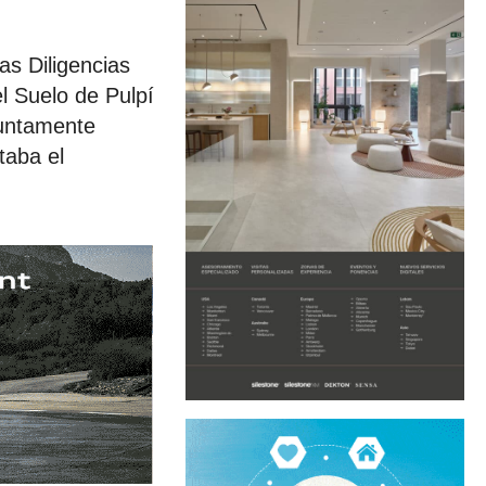
as Diligencias
l Suelo de Pulpí
suntamente
taba el