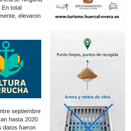
 En total
lmente, elevaron
ntre septiembre
tan hasta 2020.
s datos fueron