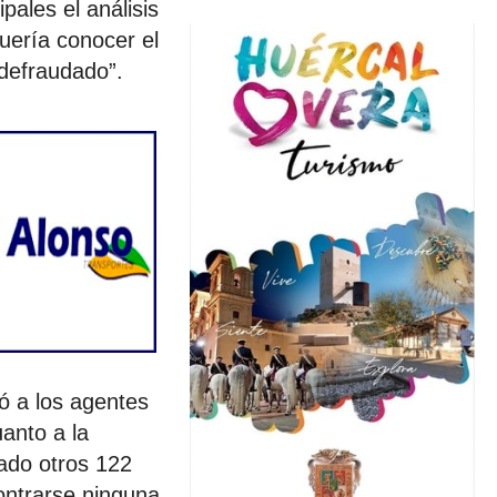
pales el análisis
Quería conocer el
 defraudado”.
ó a los agentes
anto a la
ado otros 122
ontrarse ninguna