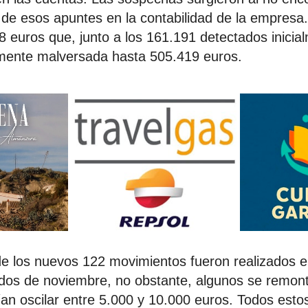
de esos apuntes en la contabilidad de la empresa.
euros que, junto a los 161.191 detectados inicia
amente malversada hasta 505.419 euros.
e los nuevos 122 movimientos fueron realizados e
dos de noviembre, no obstante, algunos se remon
ían oscilar entre 5.000 y 10.000 euros. Todos esto