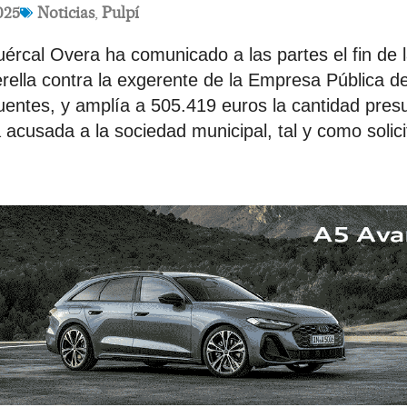
025
Noticias
,
Pulpí
ércal Overa ha comunicado a las partes el fin de l
erella contra la exgerente de la Empresa Pública de
uentes, y amplía a 505.419 euros la cantidad pre
 acusada a la sociedad municipal, tal y como solici