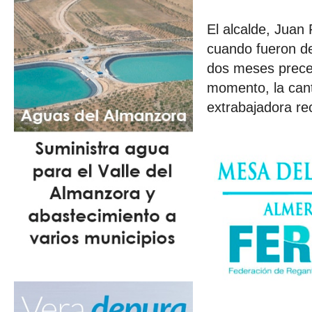
El alcalde, Juan
cuando fueron de
dos meses prece
momento, la cant
extrabajadora rec