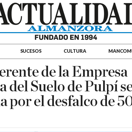
SUCESOS
CULTURA
MANCOM
erente de la Empresa
a del Suelo de Pulpí s
a por el desfalco de 5