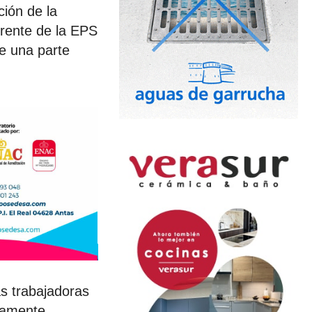
ción de la
erente de la EPS
ue una parte
as trabajadoras
ntamente