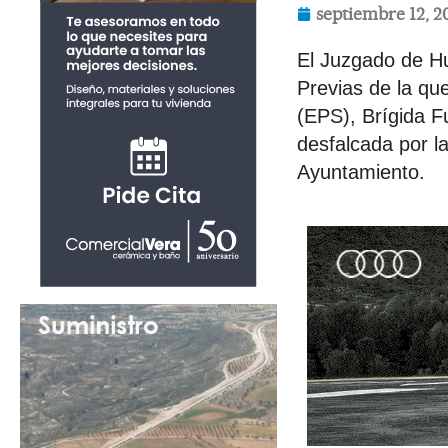
septiembre 12, 2
El Juzgado de Hu
Previas de la qu
(EPS), Brígida F
desfalcada por la
Ayuntamiento.