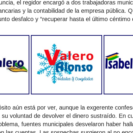
uncia, el regidor encargó a dos trabajadoras munici
ancarias y la contabilidad de la empresa pública. 
unto desfalco y “recuperar hasta el último céntimo
ósito aún está por ver, aunque la exgerente confes
 su voluntad de devolver el dinero sustraído. En cu
oblema, fuentes municipales desvelaron haber hall
en las cuentas. Las sospechas surgieron al no enc