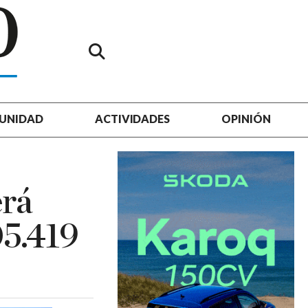
UNIDAD
ACTIVIDADES
OPINIÓN
erá
05.419