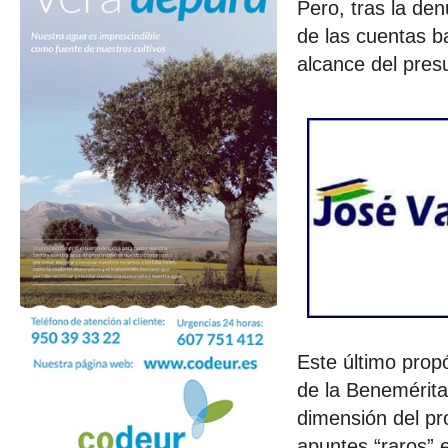
Pero, tras la den
de las cuentas b
alcance del pres
Este último prop
de la Benemérita
dimensión del pr
apuntes “raros” 