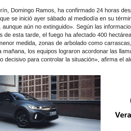
ubrín, Domingo Ramos, ha confirmado 24 horas des
l que se inició ayer sábado al mediodía en su térmi
, aunque aún no extinguido». Según las informaci
os de esta tarde, el fuego ha afectado 400 hectáre
 menor medida, zonas de arbolado como carrascas,
 mañana, los equipos lograron acordonar las llam
 decisivo para controlar la situación», afirma el al