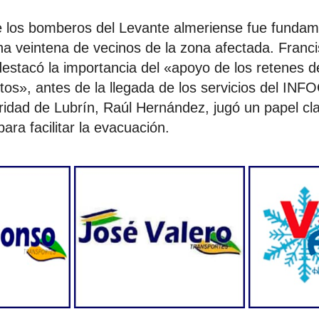
 de los bomberos del Levante almeriense fue fundam
a veintena de vecinos de la zona afectada. Francis
destacó la importancia del «apoyo de los retenes d
s», antes de la llegada de los servicios del INF
ridad de Lubrín, Raúl Hernández, jugó un papel cla
ara facilitar la evacuación.