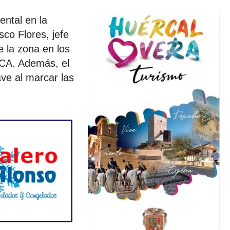
ental en la
co Flores, jefe
e la zona en los
OCA. Además, el
ve al marcar las