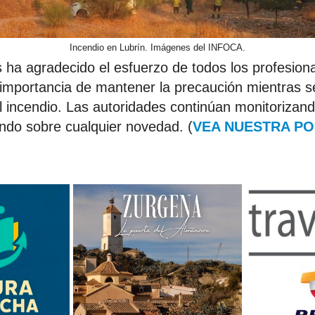
Incendio en Lubrín. Imágenes del INFOCA.
 ha agradecido el esfuerzo de todos los profesion
a importancia de mantener la precaución mientras se
el incendio. Las autoridades continúan monitorizand
ndo sobre cualquier novedad. (
VEA NUESTRA PO