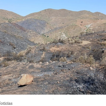
.
oticias