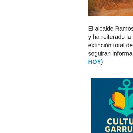
El alcalde Ramos
y ha reiterado l
extinción total d
seguirán informa
HOY
)