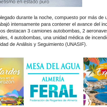
plegado durante la noche, compuesto por más de 
rabajó intensamente para contener el avance del inc
dos destacan 3 camiones autobombas, 2 aeronave
les, 4 autobombas, una unidad médica de incendio
dad de Análisis y Seguimiento (UNASIF).