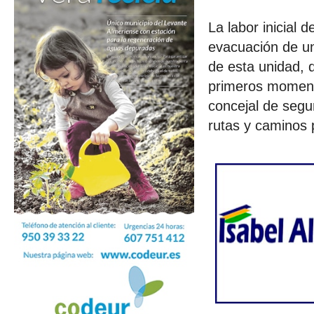
La labor inicial
evacuación de un
de esta unidad, 
primeros momento
concejal de segu
rutas y caminos p