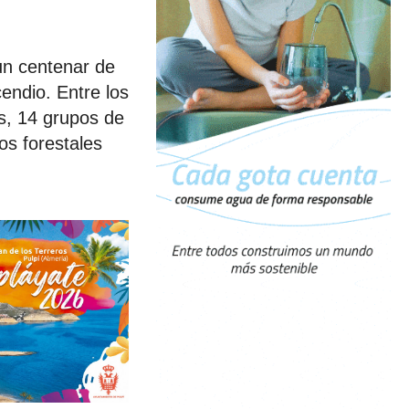
un centenar de
endio. Entre los
s, 14 grupos de
s forestales