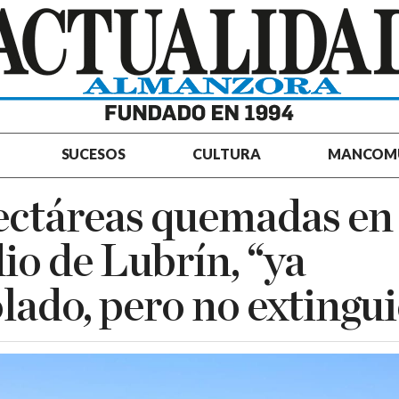
SUCESOS
CULTURA
MANCOM
ctáreas quemadas en 
io de Lubrín, “ya
lado, pero no extingu